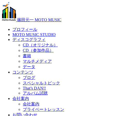
篠田元一 MOTO MUSIC
プロフィール
MOTO MUSIC STUDIO
ディスコグラフィ
CD（オリジナル）
CD（参加作品）
書籍
マルチメディア
データ
コンテンツ
ブログ
スペシャルトピック
That’s DAN!!
アルバム試聴
会社案内
会社案内
プライベートレッスン
お問い合わせ