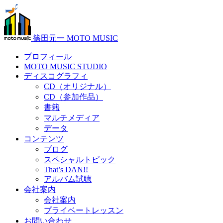
篠田元一 MOTO MUSIC
プロフィール
MOTO MUSIC STUDIO
ディスコグラフィ
CD（オリジナル）
CD（参加作品）
書籍
マルチメディア
データ
コンテンツ
ブログ
スペシャルトピック
That’s DAN!!
アルバム試聴
会社案内
会社案内
プライベートレッスン
お問い合わせ