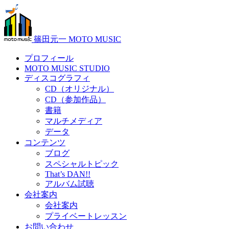
篠田元一 MOTO MUSIC
プロフィール
MOTO MUSIC STUDIO
ディスコグラフィ
CD（オリジナル）
CD（参加作品）
書籍
マルチメディア
データ
コンテンツ
ブログ
スペシャルトピック
That’s DAN!!
アルバム試聴
会社案内
会社案内
プライベートレッスン
お問い合わせ