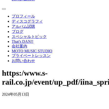
プロフィール
ディスコグラフィ
アルバム試聴
ブログ
スペシャルトピック
That’s DAN!!
会社案内
MOTO MUSIC STUDIO
プライベートレッスン
お問い合わせ
https:/www.s-
rail.co.jp/event/up_pdf/iina_sp
2024年05月13日