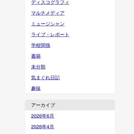
ディスコグラフィ
マルチメディア
ミュージシャン
ライブ・レポート
学校関係
書籍
未分類
気まぐれ日記
趣味
アーカイブ
2026年6月
2026年4月