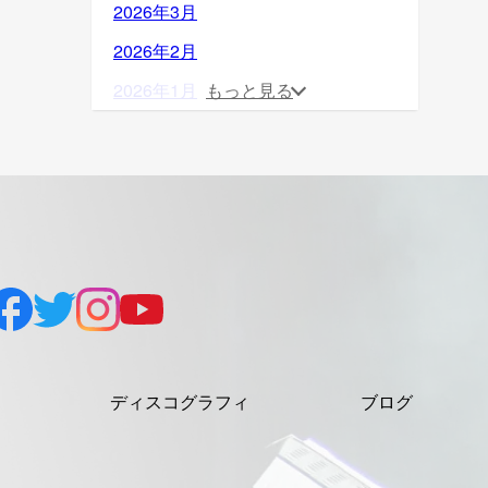
2026年3月
2026年2月
2026年1月
もっと見る
2025年12月
2025年11月
2025年10月
2025年9月
2025年8月
2025年7月
2025年6月
ディスコグラフィ
ブログ
2025年5月
2025年4月
2025年3月