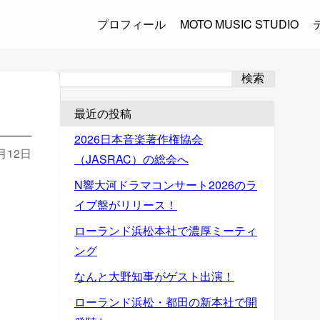
プロフィール
MOTO MUSIC STUDIO
検索
最近の投稿
2026日本音楽著作権協会
1月12日
（JASRAC）の総会へ
N響大河ドラマコンサート2026のラ
イブ盤がリリース！
ローランド浜松本社で濃厚ミーティ
ング
なんと大野知事がゲスト出演！
ローランド浜松・都田の新本社で開