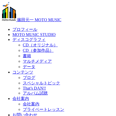
篠田元一 MOTO MUSIC
プロフィール
MOTO MUSIC STUDIO
ディスコグラフィ
CD（オリジナル）
CD（参加作品）
書籍
マルチメディア
データ
コンテンツ
ブログ
スペシャルトピック
That’s DAN!!
アルバム試聴
会社案内
会社案内
プライベートレッスン
お問い合わせ