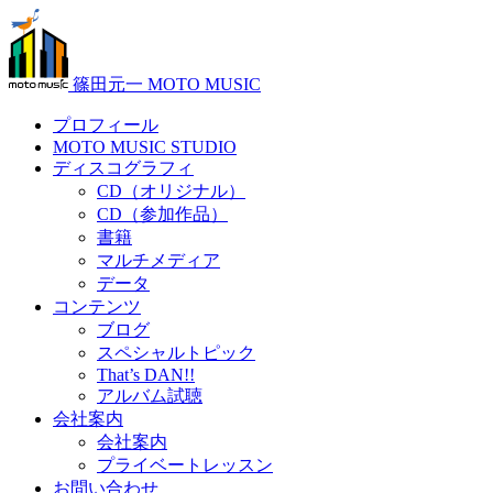
篠田元一 MOTO MUSIC
プロフィール
MOTO MUSIC STUDIO
ディスコグラフィ
CD（オリジナル）
CD（参加作品）
書籍
マルチメディア
データ
コンテンツ
ブログ
スペシャルトピック
That’s DAN!!
アルバム試聴
会社案内
会社案内
プライベートレッスン
お問い合わせ