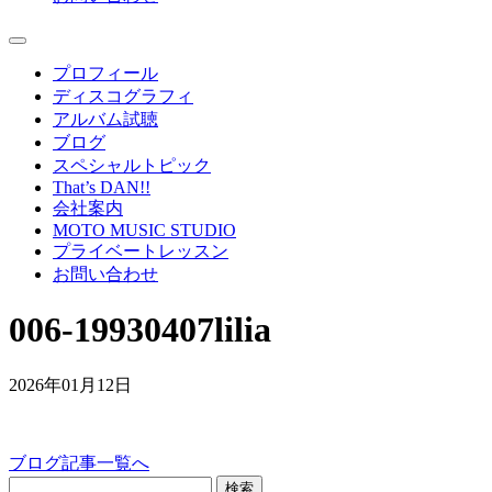
プロフィール
ディスコグラフィ
アルバム試聴
ブログ
スペシャルトピック
That’s DAN!!
会社案内
MOTO MUSIC STUDIO
プライベートレッスン
お問い合わせ
006-19930407lilia
2026年01月12日
ブログ記事一覧へ
検索