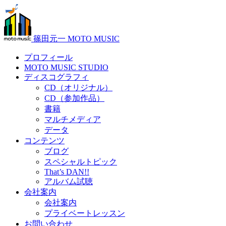
篠田元一 MOTO MUSIC
プロフィール
MOTO MUSIC STUDIO
ディスコグラフィ
CD（オリジナル）
CD（参加作品）
書籍
マルチメディア
データ
コンテンツ
ブログ
スペシャルトピック
That’s DAN!!
アルバム試聴
会社案内
会社案内
プライベートレッスン
お問い合わせ