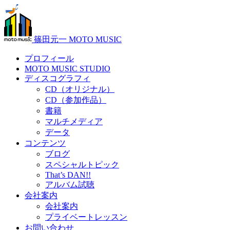
篠田元一 MOTO MUSIC
プロフィール
MOTO MUSIC STUDIO
ディスコグラフィ
CD（オリジナル）
CD（参加作品）
書籍
マルチメディア
データ
コンテンツ
ブログ
スペシャルトピック
That’s DAN!!
アルバム試聴
会社案内
会社案内
プライベートレッスン
お問い合わせ