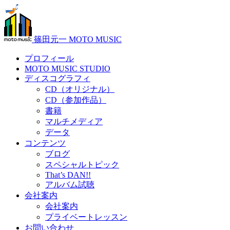
篠田元一 MOTO MUSIC
プロフィール
MOTO MUSIC STUDIO
ディスコグラフィ
CD（オリジナル）
CD（参加作品）
書籍
マルチメディア
データ
コンテンツ
ブログ
スペシャルトピック
That’s DAN!!
アルバム試聴
会社案内
会社案内
プライベートレッスン
お問い合わせ