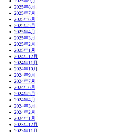
2025年9月
2025年8月
2025年7月
2025年6月
2025年5月
2025年4月
2025年3月
2025年2月
2025年1月
2024年12月
2024年11月
2024年10月
2024年9月
2024年7月
2024年6月
2024年5月
2024年4月
2024年3月
2024年2月
2024年1月
2023年12月
2023年11月