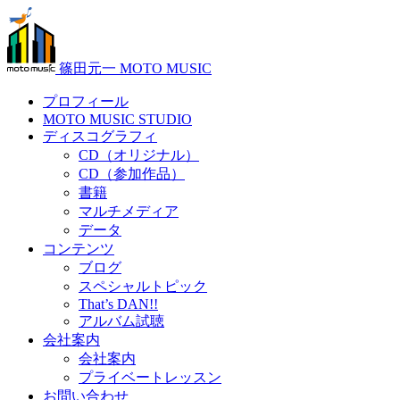
篠田元一 MOTO MUSIC
プロフィール
MOTO MUSIC STUDIO
ディスコグラフィ
CD（オリジナル）
CD（参加作品）
書籍
マルチメディア
データ
コンテンツ
ブログ
スペシャルトピック
That’s DAN!!
アルバム試聴
会社案内
会社案内
プライベートレッスン
お問い合わせ