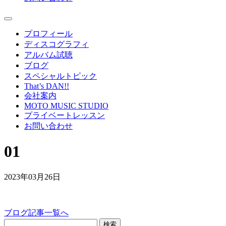
プロフィール
ディスコグラフィ
アルバム試聴
ブログ
スペシャルトピック
That’s DAN!!
会社案内
MOTO MUSIC STUDIO
プライベートレッスン
お問い合わせ
01
2023年03月26日
ブログ記事一覧へ
検索