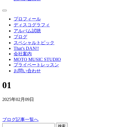
プロフィール
ディスコグラフィ
アルバム試聴
ブログ
スペシャルトピック
That’s DAN!!
会社案内
MOTO MUSIC STUDIO
プライベートレッスン
お問い合わせ
01
2025年02月09日
ブログ記事一覧へ
検索