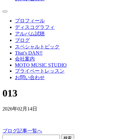
プロフィール
ディスコグラフィ
アルバム試聴
ブログ
スペシャルトピック
That’s DAN!!
会社案内
MOTO MUSIC STUDIO
プライベートレッスン
お問い合わせ
013
2026年02月14日
ブログ記事一覧へ
検索