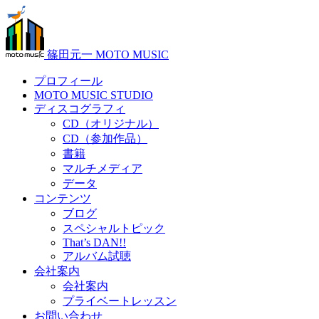
篠田元一 MOTO MUSIC
プロフィール
MOTO MUSIC STUDIO
ディスコグラフィ
CD（オリジナル）
CD（参加作品）
書籍
マルチメディア
データ
コンテンツ
ブログ
スペシャルトピック
That’s DAN!!
アルバム試聴
会社案内
会社案内
プライベートレッスン
お問い合わせ