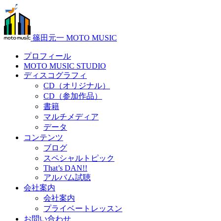
篠田元一 MOTO MUSIC
プロフィール
MOTO MUSIC STUDIO
ディスコグラフィ
CD（オリジナル）
CD（参加作品）
書籍
マルチメディア
データ
コンテンツ
ブログ
スペシャルトピック
That’s DAN!!
アルバム試聴
会社案内
会社案内
プライベートレッスン
お問い合わせ