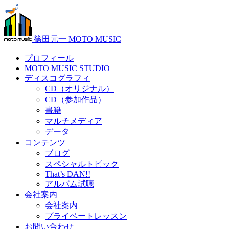
篠田元一 MOTO MUSIC
プロフィール
MOTO MUSIC STUDIO
ディスコグラフィ
CD（オリジナル）
CD（参加作品）
書籍
マルチメディア
データ
コンテンツ
ブログ
スペシャルトピック
That’s DAN!!
アルバム試聴
会社案内
会社案内
プライベートレッスン
お問い合わせ