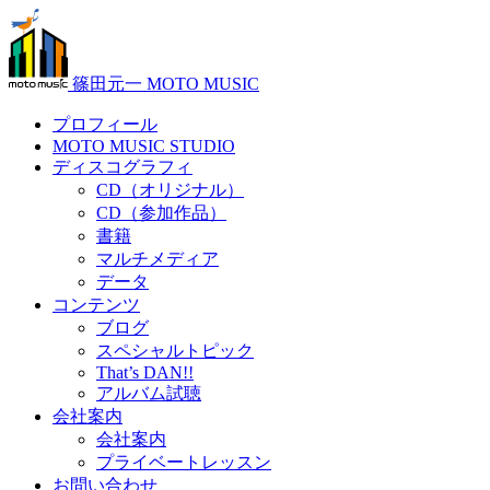
篠田元一 MOTO MUSIC
プロフィール
MOTO MUSIC STUDIO
ディスコグラフィ
CD（オリジナル）
CD（参加作品）
書籍
マルチメディア
データ
コンテンツ
ブログ
スペシャルトピック
That’s DAN!!
アルバム試聴
会社案内
会社案内
プライベートレッスン
お問い合わせ