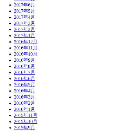
2017年6月
2017年5月
2017年4月
2017年3月
2017年2月
2017年1月
2016年12月
2016年11月
2016年10月
2016年9月
2016年8月
2016年7月
2016年6月
2016年5月
2016年4月
2016年3月
2016年2月
2016年1月
2015年11月
2015年10月
2015年9月