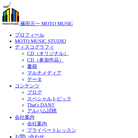
篠田元一 MOTO MUSIC
プロフィール
MOTO MUSIC STUDIO
ディスコグラフィ
CD（オリジナル）
CD（参加作品）
書籍
マルチメディア
データ
コンテンツ
ブログ
スペシャルトピック
That’s DAN!!
アルバム試聴
会社案内
会社案内
プライベートレッスン
お問い合わせ