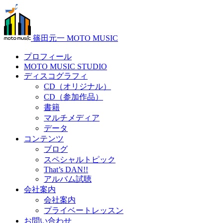
篠田元一 MOTO MUSIC
プロフィール
MOTO MUSIC STUDIO
ディスコグラフィ
CD（オリジナル）
CD（参加作品）
書籍
マルチメディア
データ
コンテンツ
ブログ
スペシャルトピック
That’s DAN!!
アルバム試聴
会社案内
会社案内
プライベートレッスン
お問い合わせ