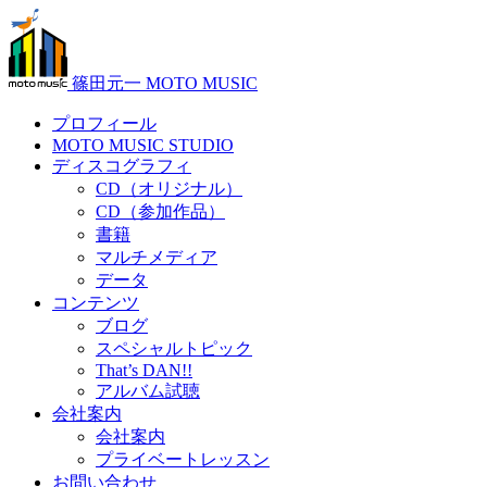
篠田元一 MOTO MUSIC
プロフィール
MOTO MUSIC STUDIO
ディスコグラフィ
CD（オリジナル）
CD（参加作品）
書籍
マルチメディア
データ
コンテンツ
ブログ
スペシャルトピック
That’s DAN!!
アルバム試聴
会社案内
会社案内
プライベートレッスン
お問い合わせ