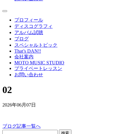
プロフィール
ディスコグラフィ
アルバム試聴
ブログ
スペシャルトピック
That’s DAN!!
会社案内
MOTO MUSIC STUDIO
プライベートレッスン
お問い合わせ
02
2026年06月07日
ブログ記事一覧へ
検索