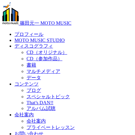
篠田元一 MOTO MUSIC
プロフィール
MOTO MUSIC STUDIO
ディスコグラフィ
CD（オリジナル）
CD（参加作品）
書籍
マルチメディア
データ
コンテンツ
ブログ
スペシャルトピック
That’s DAN!!
アルバム試聴
会社案内
会社案内
プライベートレッスン
お問い合わせ