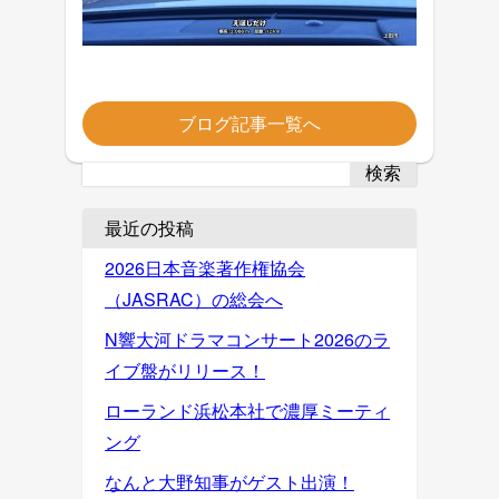
ブログ記事一覧へ
検索
最近の投稿
2026日本音楽著作権協会
（JASRAC）の総会へ
N響大河ドラマコンサート2026のラ
イブ盤がリリース！
ローランド浜松本社で濃厚ミーティ
ング
なんと大野知事がゲスト出演！