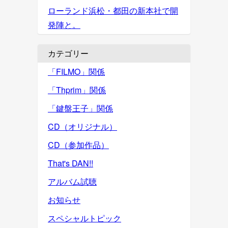
ローランド浜松・都田の新本社で開
発陣と。
カテゴリー
「FILMO」関係
「Thprim」関係
「鍵盤王子」関係
CD（オリジナル）
CD（参加作品）
That's DAN!!
アルバム試聴
お知らせ
スペシャルトピック