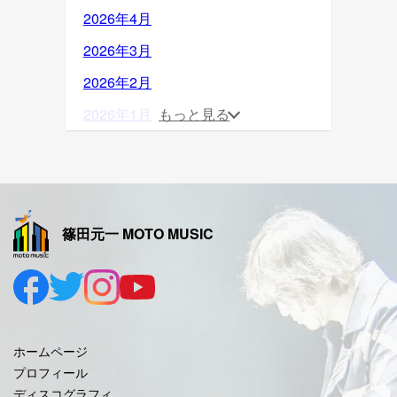
2026年4月
2026年3月
2026年2月
2026年1月
もっと見る
2025年12月
2025年11月
2025年10月
篠田元一 MOTO MUSIC
2025年9月
2025年8月
2025年7月
2025年6月
ホームページ
2025年5月
プロフィール
ディスコグラフィ