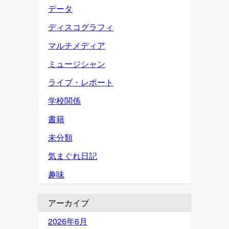
データ
ディスコグラフィ
マルチメディア
ミュージシャン
ライブ・レポート
学校関係
書籍
未分類
気まぐれ日記
趣味
アーカイブ
2026年6月