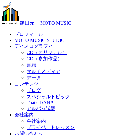
篠田元一 MOTO MUSIC
プロフィール
MOTO MUSIC STUDIO
ディスコグラフィ
CD（オリジナル）
CD（参加作品）
書籍
マルチメディア
データ
コンテンツ
ブログ
スペシャルトピック
That’s DAN!!
アルバム試聴
会社案内
会社案内
プライベートレッスン
お問い合わせ