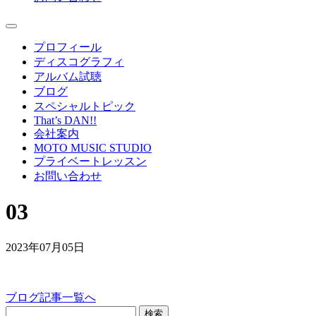
プロフィール
ディスコグラフィ
アルバム試聴
ブログ
スペシャルトピック
That’s DAN!!
会社案内
MOTO MUSIC STUDIO
プライベートレッスン
お問い合わせ
03
2023年07月05日
ブログ記事一覧へ
検索