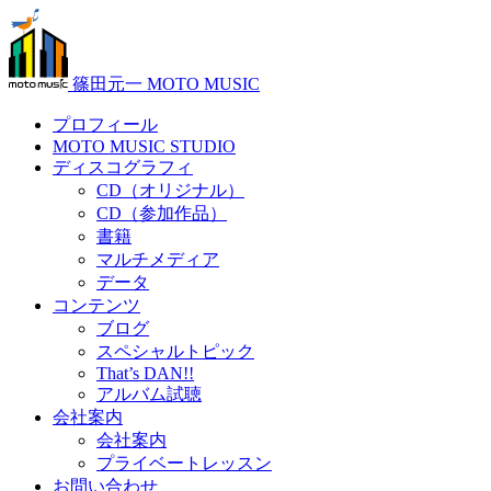
篠田元一 MOTO MUSIC
プロフィール
MOTO MUSIC STUDIO
ディスコグラフィ
CD（オリジナル）
CD（参加作品）
書籍
マルチメディア
データ
コンテンツ
ブログ
スペシャルトピック
That’s DAN!!
アルバム試聴
会社案内
会社案内
プライベートレッスン
お問い合わせ