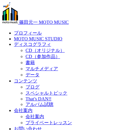
篠田元一 MOTO MUSIC
プロフィール
MOTO MUSIC STUDIO
ディスコグラフィ
CD（オリジナル）
CD（参加作品）
書籍
マルチメディア
データ
コンテンツ
ブログ
スペシャルトピック
That’s DAN!!
アルバム試聴
会社案内
会社案内
プライベートレッスン
お問い合わせ