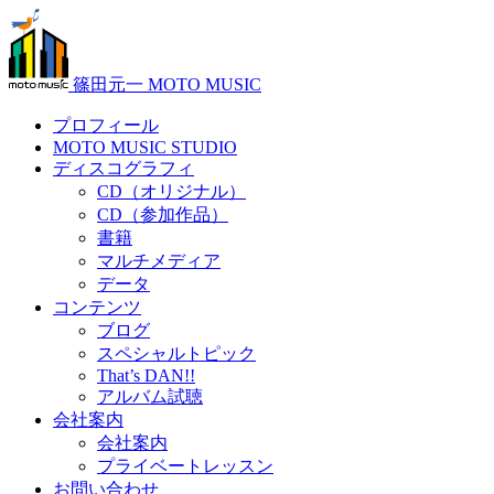
篠田元一 MOTO MUSIC
プロフィール
MOTO MUSIC STUDIO
ディスコグラフィ
CD（オリジナル）
CD（参加作品）
書籍
マルチメディア
データ
コンテンツ
ブログ
スペシャルトピック
That’s DAN!!
アルバム試聴
会社案内
会社案内
プライベートレッスン
お問い合わせ