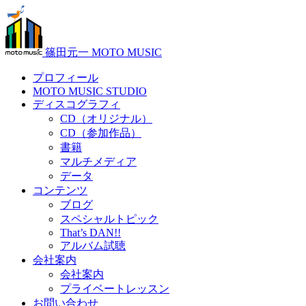
篠田元一 MOTO MUSIC
プロフィール
MOTO MUSIC STUDIO
ディスコグラフィ
CD（オリジナル）
CD（参加作品）
書籍
マルチメディア
データ
コンテンツ
ブログ
スペシャルトピック
That’s DAN!!
アルバム試聴
会社案内
会社案内
プライベートレッスン
お問い合わせ