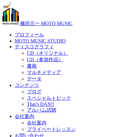
篠田元一 MOTO MUSIC
プロフィール
MOTO MUSIC STUDIO
ディスコグラフィ
CD（オリジナル）
CD（参加作品）
書籍
マルチメディア
データ
コンテンツ
ブログ
スペシャルトピック
That’s DAN!!
アルバム試聴
会社案内
会社案内
プライベートレッスン
お問い合わせ