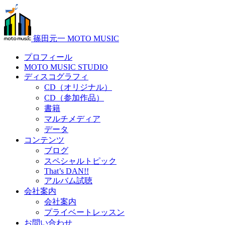
篠田元一 MOTO MUSIC
プロフィール
MOTO MUSIC STUDIO
ディスコグラフィ
CD（オリジナル）
CD（参加作品）
書籍
マルチメディア
データ
コンテンツ
ブログ
スペシャルトピック
That’s DAN!!
アルバム試聴
会社案内
会社案内
プライベートレッスン
お問い合わせ