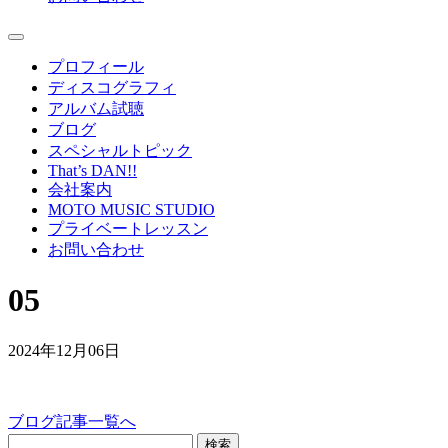
プロフィール
ディスコグラフィ
アルバム試聴
ブログ
スペシャルトピック
That’s DAN!!
会社案内
MOTO MUSIC STUDIO
プライベートレッスン
お問い合わせ
05
2024年12月06日
ブログ記事一覧へ
検索