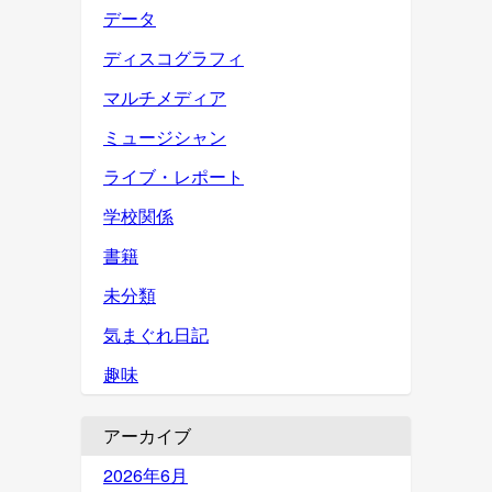
データ
ディスコグラフィ
マルチメディア
ミュージシャン
ライブ・レポート
学校関係
書籍
未分類
気まぐれ日記
趣味
アーカイブ
2026年6月