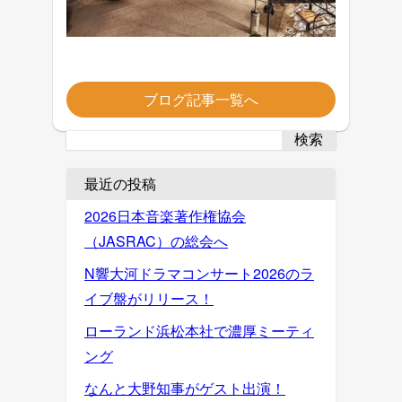
ブログ記事一覧へ
検索
最近の投稿
2026日本音楽著作権協会
（JASRAC）の総会へ
N響大河ドラマコンサート2026のラ
イブ盤がリリース！
ローランド浜松本社で濃厚ミーティ
ング
なんと大野知事がゲスト出演！