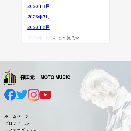
2026年4月
2026年3月
2026年2月
2026年1月
もっと見る
2025年12月
2025年11月
2025年10月
篠田元一 MOTO MUSIC
2025年9月
2025年8月
2025年7月
2025年6月
ホームページ
2025年5月
プロフィール
ディスコグラフィ