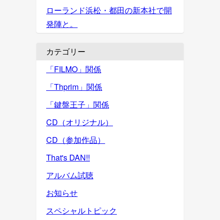
ローランド浜松・都田の新本社で開
発陣と。
カテゴリー
「FILMO」関係
「Thprim」関係
「鍵盤王子」関係
CD（オリジナル）
CD（参加作品）
That's DAN!!
アルバム試聴
お知らせ
スペシャルトピック