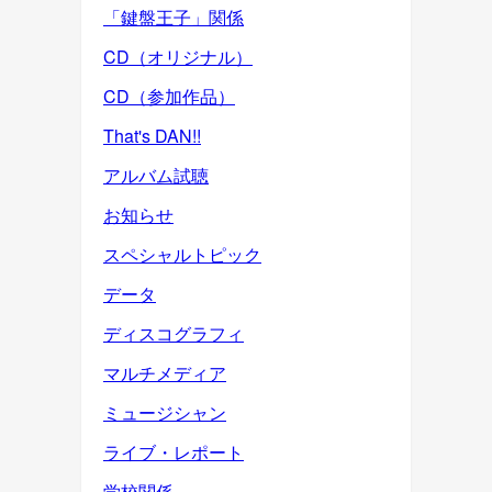
「鍵盤王子」関係
CD（オリジナル）
CD（参加作品）
That's DAN!!
アルバム試聴
お知らせ
スペシャルトピック
データ
ディスコグラフィ
マルチメディア
ミュージシャン
ライブ・レポート
学校関係