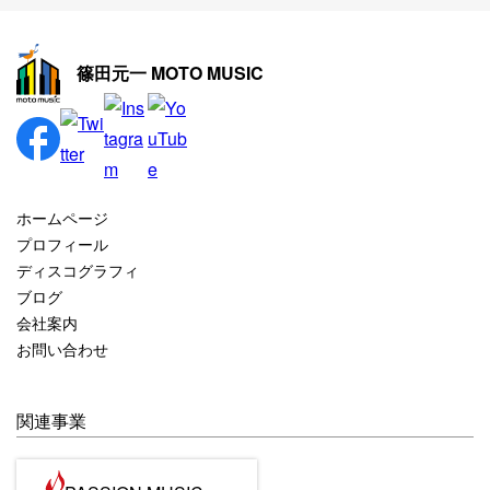
2025年11月
2025年10月
篠田元一 MOTO MUSIC
2025年9月
2025年8月
2025年7月
2025年6月
ホームページ
2025年5月
プロフィール
ディスコグラフィ
2025年4月
ブログ
2025年3月
会社案内
お問い合わせ
2025年2月
2025年1月
関連事業
2024年12月
2024年11月