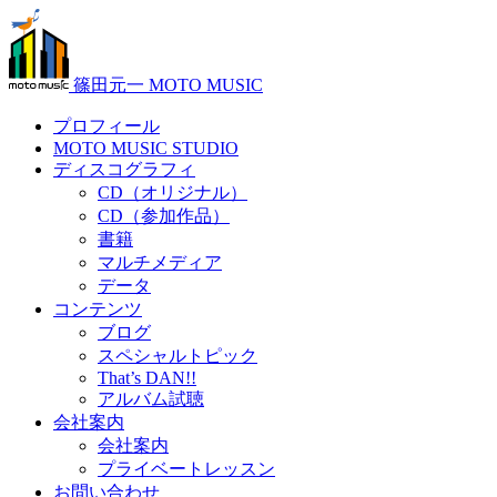
篠田元一 MOTO MUSIC
プロフィール
MOTO MUSIC STUDIO
ディスコグラフィ
CD（オリジナル）
CD（参加作品）
書籍
マルチメディア
データ
コンテンツ
ブログ
スペシャルトピック
That’s DAN!!
アルバム試聴
会社案内
会社案内
プライベートレッスン
お問い合わせ