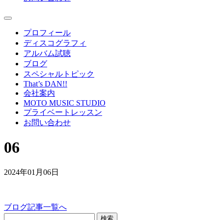
プロフィール
ディスコグラフィ
アルバム試聴
ブログ
スペシャルトピック
That’s DAN!!
会社案内
MOTO MUSIC STUDIO
プライベートレッスン
お問い合わせ
06
2024年01月06日
ブログ記事一覧へ
検索