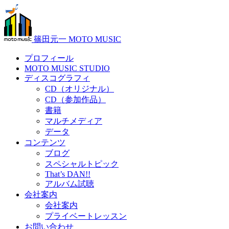
篠田元一 MOTO MUSIC
プロフィール
MOTO MUSIC STUDIO
ディスコグラフィ
CD（オリジナル）
CD（参加作品）
書籍
マルチメディア
データ
コンテンツ
ブログ
スペシャルトピック
That’s DAN!!
アルバム試聴
会社案内
会社案内
プライベートレッスン
お問い合わせ