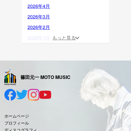
2026年4月
2026年3月
2026年2月
2026年1月
もっと見る
2025年12月
2025年11月
2025年10月
篠田元一 MOTO MUSIC
2025年9月
2025年8月
2025年7月
2025年6月
ホームページ
2025年5月
プロフィール
ディスコグラフィ