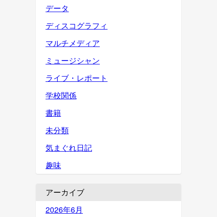
データ
ディスコグラフィ
マルチメディア
ミュージシャン
ライブ・レポート
学校関係
書籍
未分類
気まぐれ日記
趣味
アーカイブ
2026年6月