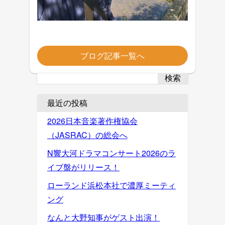
ブログ記事一覧へ
検索
最近の投稿
2026日本音楽著作権協会
（JASRAC）の総会へ
N響大河ドラマコンサート2026のラ
イブ盤がリリース！
ローランド浜松本社で濃厚ミーティ
ング
なんと大野知事がゲスト出演！