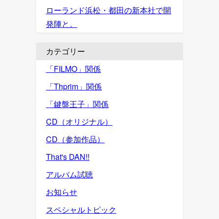
ローランド浜松・都田の新本社で開
発陣と。
カテゴリー
「FILMO」関係
「Thprim」関係
「鍵盤王子」関係
CD（オリジナル）
CD（参加作品）
That's DAN!!
アルバム試聴
お知らせ
スペシャルトピック