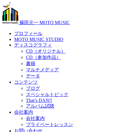
篠田元一 MOTO MUSIC
プロフィール
MOTO MUSIC STUDIO
ディスコグラフィ
CD（オリジナル）
CD（参加作品）
書籍
マルチメディア
データ
コンテンツ
ブログ
スペシャルトピック
That’s DAN!!
アルバム試聴
会社案内
会社案内
プライベートレッスン
お問い合わせ