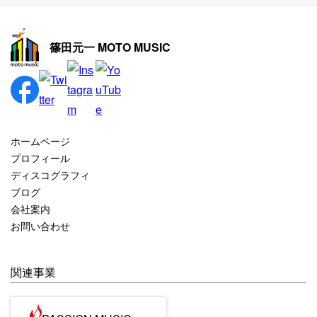
2025年11月
2025年10月
篠田元一 MOTO MUSIC
2025年9月
2025年8月
2025年7月
2025年6月
ホームページ
2025年5月
プロフィール
ディスコグラフィ
2025年4月
ブログ
2025年3月
会社案内
お問い合わせ
2025年2月
2025年1月
関連事業
2024年12月
2024年11月