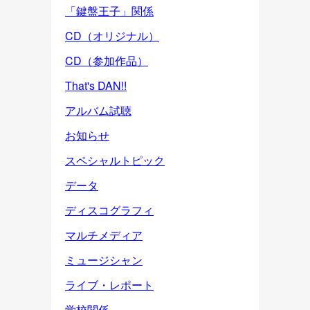
「鍵盤王子」関係
CD（オリジナル）
CD（参加作品）
That's DAN!!
アルバム試聴
お知らせ
スペシャルトピック
データ
ディスコグラフィ
マルチメディア
ミュージシャン
ライブ・レポート
学校関係