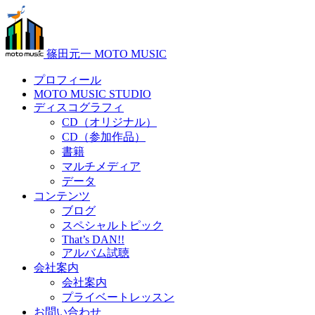
篠田元一 MOTO MUSIC
プロフィール
MOTO MUSIC STUDIO
ディスコグラフィ
CD（オリジナル）
CD（参加作品）
書籍
マルチメディア
データ
コンテンツ
ブログ
スペシャルトピック
That’s DAN!!
アルバム試聴
会社案内
会社案内
プライベートレッスン
お問い合わせ