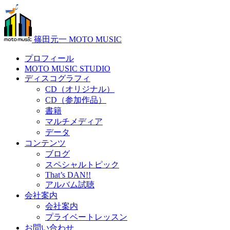
篠田元一 MOTO MUSIC
プロフィール
MOTO MUSIC STUDIO
ディスコグラフィ
CD（オリジナル）
CD（参加作品）
書籍
マルチメディア
データ
コンテンツ
ブログ
スペシャルトピック
That’s DAN!!
アルバム試聴
会社案内
会社案内
プライベートレッスン
お問い合わせ