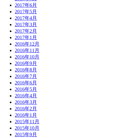
2017年6月
2017年5月
2017年4月
2017年3月
2017年2月
2017年1月
2016年12月
2016年11月
2016年10月
2016年9月
2016年8月
2016年7月
2016年6月
2016年5月
2016年4月
2016年3月
2016年2月
2016年1月
2015年11月
2015年10月
2015年9月