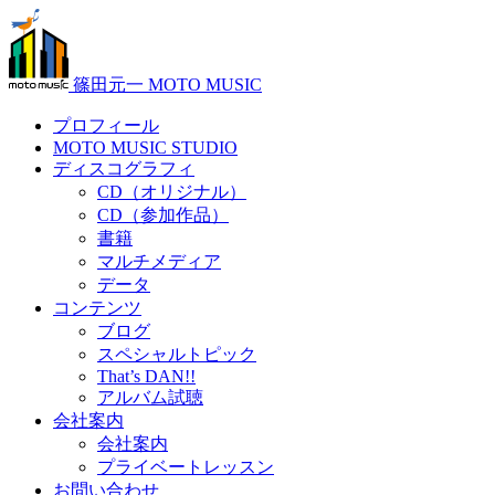
篠田元一 MOTO MUSIC
プロフィール
MOTO MUSIC STUDIO
ディスコグラフィ
CD（オリジナル）
CD（参加作品）
書籍
マルチメディア
データ
コンテンツ
ブログ
スペシャルトピック
That’s DAN!!
アルバム試聴
会社案内
会社案内
プライベートレッスン
お問い合わせ