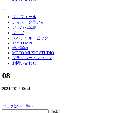
プロフィール
ディスコグラフィ
アルバム試聴
ブログ
スペシャルトピック
That’s DAN!!
会社案内
MOTO MUSIC STUDIO
プライベートレッスン
お問い合わせ
08
2024年01月06日
ブログ記事一覧へ
検索