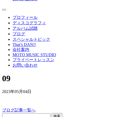
プロフィール
ディスコグラフィ
アルバム試聴
ブログ
スペシャルトピック
That’s DAN!!
会社案内
MOTO MUSIC STUDIO
プライベートレッスン
お問い合わせ
09
2023年05月04日
ブログ記事一覧へ
検索