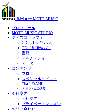
篠田元一 MOTO MUSIC
プロフィール
MOTO MUSIC STUDIO
ディスコグラフィ
CD（オリジナル）
CD（参加作品）
書籍
マルチメディア
データ
コンテンツ
ブログ
スペシャルトピック
That’s DAN!!
アルバム試聴
会社案内
会社案内
プライベートレッスン
お問い合わせ