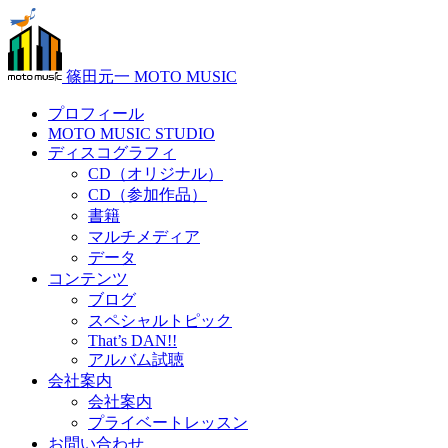
篠田元一 MOTO MUSIC
プロフィール
MOTO MUSIC STUDIO
ディスコグラフィ
CD（オリジナル）
CD（参加作品）
書籍
マルチメディア
データ
コンテンツ
ブログ
スペシャルトピック
That’s DAN!!
アルバム試聴
会社案内
会社案内
プライベートレッスン
お問い合わせ