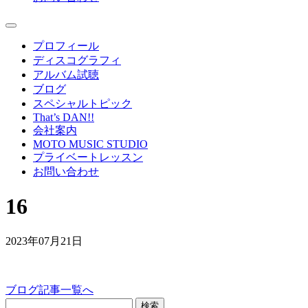
プロフィール
ディスコグラフィ
アルバム試聴
ブログ
スペシャルトピック
That’s DAN!!
会社案内
MOTO MUSIC STUDIO
プライベートレッスン
お問い合わせ
16
2023年07月21日
ブログ記事一覧へ
検索