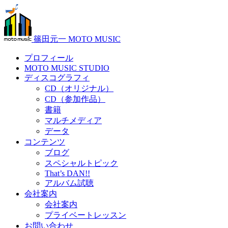
篠田元一 MOTO MUSIC
プロフィール
MOTO MUSIC STUDIO
ディスコグラフィ
CD（オリジナル）
CD（参加作品）
書籍
マルチメディア
データ
コンテンツ
ブログ
スペシャルトピック
That’s DAN!!
アルバム試聴
会社案内
会社案内
プライベートレッスン
お問い合わせ