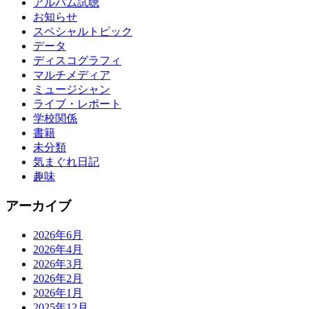
アルバム試聴
お知らせ
スペシャルトピック
データ
ディスコグラフィ
マルチメディア
ミュージシャン
ライブ・レポート
学校関係
書籍
未分類
気まぐれ日記
趣味
アーカイブ
2026年6月
2026年4月
2026年3月
2026年2月
2026年1月
2025年12月