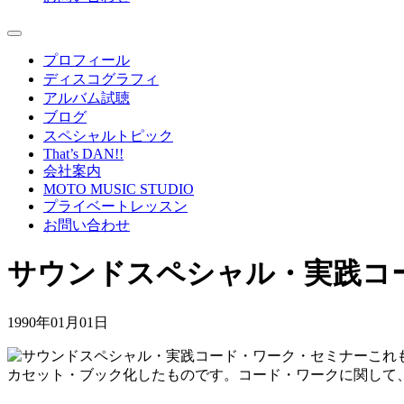
プロフィール
ディスコグラフィ
アルバム試聴
ブログ
スペシャルトピック
That’s DAN!!
会社案内
MOTO MUSIC STUDIO
プライベートレッスン
お問い合わせ
サウンドスペシャル・実践コ
1990年01月01日
これ
カセット・ブック化したものです。コード・ワークに関して、