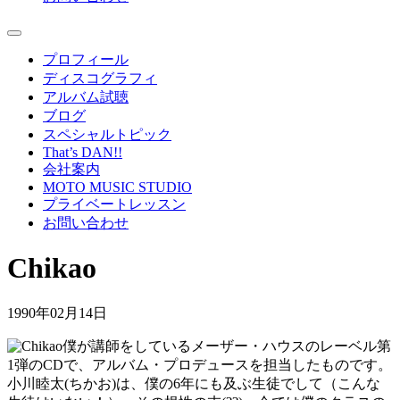
プロフィール
ディスコグラフィ
アルバム試聴
ブログ
スペシャルトピック
That’s DAN!!
会社案内
MOTO MUSIC STUDIO
プライベートレッスン
お問い合わせ
Chikao
1990年02月14日
僕が講師をしているメーザー・ハウスのレーベル第
1弾のCDで、アルバム・プロデュースを担当したものです。
小川睦太(ちかお)は、僕の6年にも及ぶ生徒でして（こんな