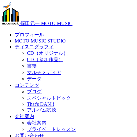
篠田元一 MOTO MUSIC
プロフィール
MOTO MUSIC STUDIO
ディスコグラフィ
CD（オリジナル）
CD（参加作品）
書籍
マルチメディア
データ
コンテンツ
ブログ
スペシャルトピック
That’s DAN!!
アルバム試聴
会社案内
会社案内
プライベートレッスン
お問い合わせ