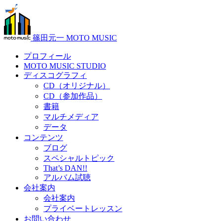
篠田元一 MOTO MUSIC
プロフィール
MOTO MUSIC STUDIO
ディスコグラフィ
CD（オリジナル）
CD（参加作品）
書籍
マルチメディア
データ
コンテンツ
ブログ
スペシャルトピック
That’s DAN!!
アルバム試聴
会社案内
会社案内
プライベートレッスン
お問い合わせ